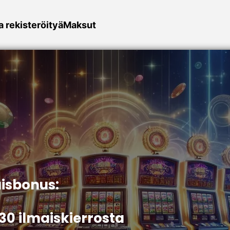
a rekisteröityä
Maksut
aisbonus:
130 ilmaiskierrosta