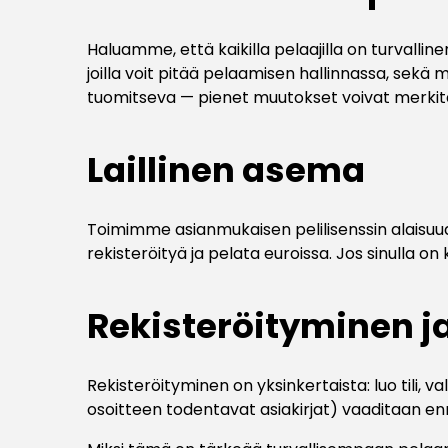
Haluamme, että kaikilla pelaajilla on turvallin
joilla voit pitää pelaamisen hallinnassa, sek
tuomitseva — pienet muutokset voivat merkitä
Laillinen asema
Toimimme asianmukaisen pelilisenssin alaisuu
rekisteröityä ja pelata euroissa. Jos sinulla on
Rekisteröityminen j
Rekisteröityminen on yksinkertaista: luo tili, v
osoitteen todentavat asiakirjat) vaaditaan enn