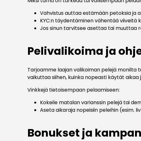
Miksi tämä on tärkeää turvallisempaan pelaa
Vahvistus auttaa estämään petoksia ja a
KYC:n täydentäminen vähentää viiveitä ko
Jos sinun tarvitsee asettaa tai muuttaa raj
Pelivalikoima ja ohj
Tarjoamme laajan valikoiman pelejä monilta tunne
vaikuttaa siihen, kuinka nopeasti käytät aikaa
Vinkkejä tietoisempaan pelaamiseen:
Kokeile matalan varianssin pelejä tai dem
Aseta aikaraja nopeisiin peleihin (esim. li
Bonukset ja kampan