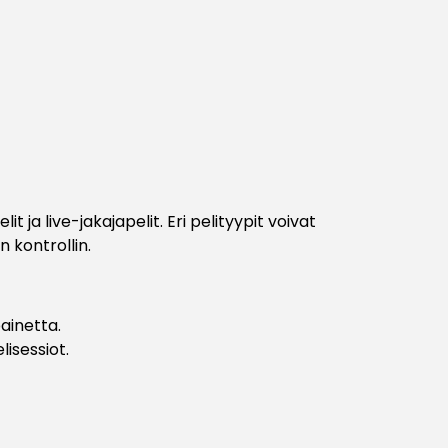
 ja live-jakajapelit. Eri pelityypit voivat
 kontrollin.
ainetta.
lisessiot.